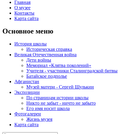
Главная
О музее
Контакты
Карта сайта
Основное меню
История школы
Историческая справка
Великая Отечественная война
Дети войны
Мемориал «Клятва поколений»
Учителя - участники Сталинградской битвы
Батайское подполье
Афганистан
Музей матери - Сергей Щулькин
Экспозиции
По страницам истории школы
Никто не забыт - ничто не забыто
Его имя носит школа
Фотогалереи
Жизнь музея
Карта сайта