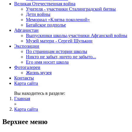
Великая Отечественная война
Учителя - участники Сталинградской битвы
Дети войны
Мемориал «Клятва поколений»
Батайское подполье
Афганистан
Выпускники школы-участники Афганской войны
Музей матери - Сергей Щулькин
Экспозиции
По страницам истории школы
Никто не забыт, ничто не забыто...
Его имя носит школа
Фотогалереи
Жизнь музея
Контакты
Карта сайта
Вы находитесь в разделе:
Главная
»
Карта сайта
Верхнее меню