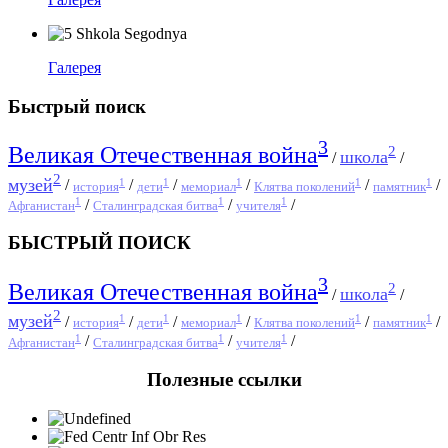
Галерея
Быстрый поиск
3
2
Великая Отечественная война
школа
/
/
2
музей
1
1
1
1
1
/
/
/
/
/
/
история
дети
мемориал
Клятва поколений
памятник
1
1
1
/
/
/
Афганистан
Сталинградская битва
учителя
БЫСТРЫЙ ПОИСК
3
2
Великая Отечественная война
школа
/
/
2
музей
1
1
1
1
1
/
/
/
/
/
/
история
дети
мемориал
Клятва поколений
памятник
1
1
1
/
/
/
Афганистан
Сталинградская битва
учителя
Полезные ссылки